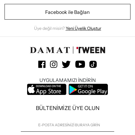
Facebook ile Bağlan
Üye değil misin?
Yeni Üyelik Oluştur
UYGULAMAMIZI İNDİRİN
BÜLTENİMİZE ÜYE OLUN