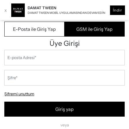
DAMAT TWEEN
x
İndir
DAMAT TWEEN MOBIL UYGULAMASINDAN DEVAM EDIN
E-Posta ile Giriş Yap
GSM ile Giriş Yap
Üye Girişi
Şifremi unuttum
Giriş yap
veya