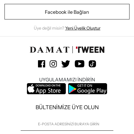
Facebook ile Bağlan
Üye değil misin?
Yeni Üyelik Oluştur
UYGULAMAMIZI İNDİRİN
BÜLTENİMİZE ÜYE OLUN