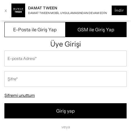
DAMAT TWEEN
x
İndir
DAMAT TWEEN MOBIL UYGULAMASINDAN DEVAM EDIN
E-Posta ile Giriş Yap
GSM ile Giriş Yap
Üye Girişi
Şifremi unuttum
Giriş yap
veya