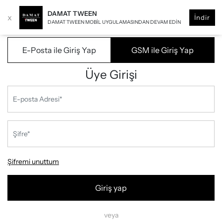
DAMAT TWEEN
x
İndir
DAMAT TWEEN MOBIL UYGULAMASINDAN DEVAM EDIN
E-Posta ile Giriş Yap
GSM ile Giriş Yap
Üye Girişi
Şifremi unuttum
Giriş yap
veya