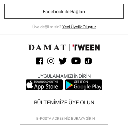
Facebook ile Bağlan
Üye değil misin?
Yeni Üyelik Oluştur
UYGULAMAMIZI İNDİRİN
BÜLTENİMİZE ÜYE OLUN