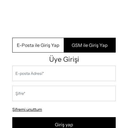
E-Posta ile Giriş Yap
GSM ile Giriş Yap
Üye Girişi
Şifremi unuttum
Giriş yap