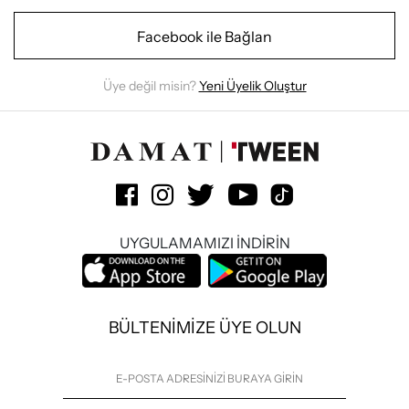
Facebook ile Bağlan
Üye değil misin?
Yeni Üyelik Oluştur
UYGULAMAMIZI İNDİRİN
BÜLTENİMİZE ÜYE OLUN