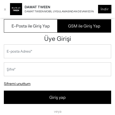
DAMAT TWEEN
x
İndir
DAMAT TWEEN MOBIL UYGULAMASINDAN DEVAM EDIN
E-Posta ile Giriş Yap
GSM ile Giriş Yap
Üye Girişi
Şifremi unuttum
Giriş yap
veya