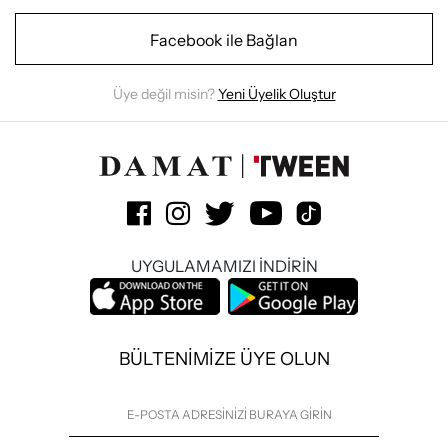
Facebook ile Bağlan
Üye değil misin?
Yeni Üyelik Oluştur
UYGULAMAMIZI İNDİRİN
BÜLTENİMİZE ÜYE OLUN