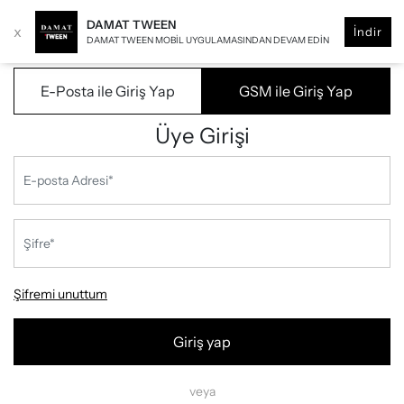
DAMAT TWEEN
x
İndir
DAMAT TWEEN MOBIL UYGULAMASINDAN DEVAM EDIN
E-Posta ile Giriş Yap
GSM ile Giriş Yap
Üye Girişi
Şifremi unuttum
Giriş yap
veya