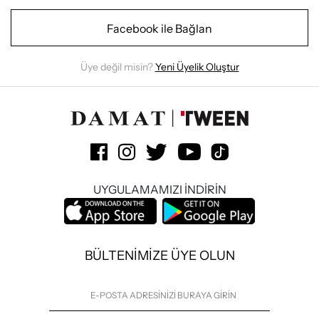
Facebook ile Bağlan
Üye değil misin?
Yeni Üyelik Oluştur
UYGULAMAMIZI İNDİRİN
BÜLTENİMİZE ÜYE OLUN