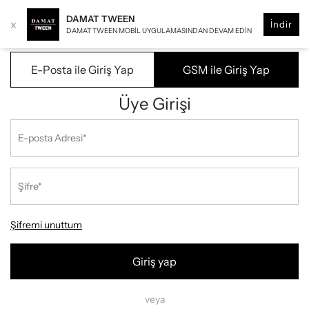
DAMAT TWEEN
x
İndir
DAMAT TWEEN MOBIL UYGULAMASINDAN DEVAM EDIN
E-Posta ile Giriş Yap
GSM ile Giriş Yap
Üye Girişi
Şifremi unuttum
Giriş yap
veya