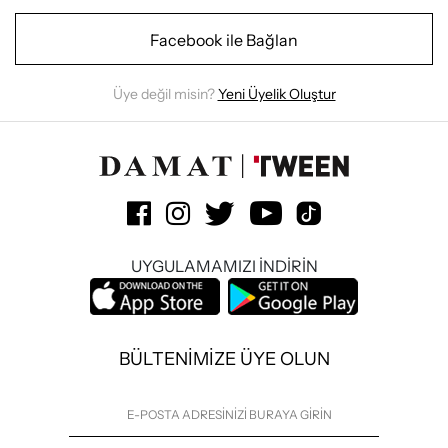
Facebook ile Bağlan
Üye değil misin?
Yeni Üyelik Oluştur
UYGULAMAMIZI İNDİRİN
BÜLTENİMİZE ÜYE OLUN