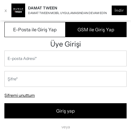
DAMAT TWEEN
x
İndir
DAMAT TWEEN MOBIL UYGULAMASINDAN DEVAM EDIN
E-Posta ile Giriş Yap
GSM ile Giriş Yap
Üye Girişi
Şifremi unuttum
Giriş yap
veya