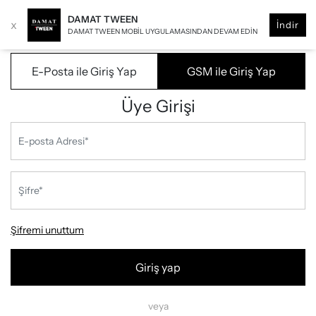
DAMAT TWEEN
x
İndir
DAMAT TWEEN MOBIL UYGULAMASINDAN DEVAM EDIN
E-Posta ile Giriş Yap
GSM ile Giriş Yap
Üye Girişi
Şifremi unuttum
Giriş yap
veya