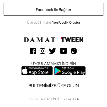
Facebook ile Bağlan
Üye değil misin?
Yeni Üyelik Oluştur
UYGULAMAMIZI İNDİRİN
BÜLTENİMİZE ÜYE OLUN