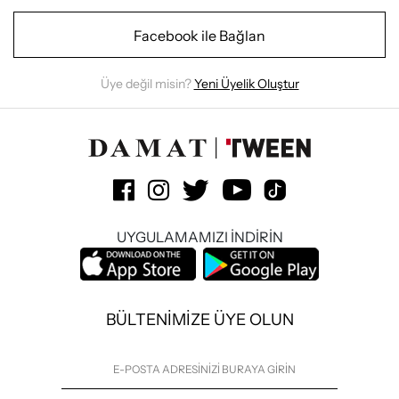
Facebook ile Bağlan
Üye değil misin?
Yeni Üyelik Oluştur
UYGULAMAMIZI İNDİRİN
BÜLTENİMİZE ÜYE OLUN