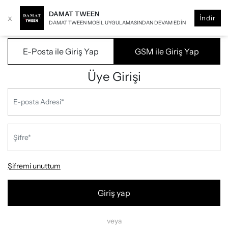
DAMAT TWEEN
x
İndir
DAMAT TWEEN MOBIL UYGULAMASINDAN DEVAM EDIN
E-Posta ile Giriş Yap
GSM ile Giriş Yap
Üye Girişi
Şifremi unuttum
Giriş yap
veya