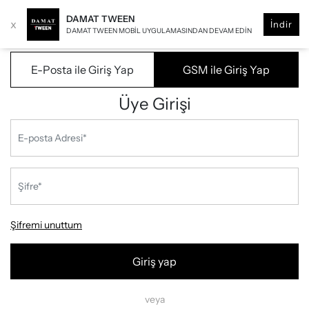
DAMAT TWEEN
x
İndir
DAMAT TWEEN MOBIL UYGULAMASINDAN DEVAM EDIN
E-Posta ile Giriş Yap
GSM ile Giriş Yap
Üye Girişi
Şifremi unuttum
Giriş yap
veya