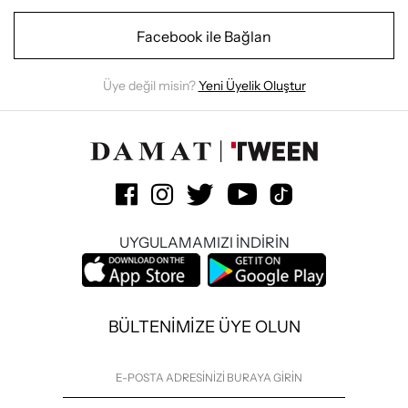
Facebook ile Bağlan
Üye değil misin?
Yeni Üyelik Oluştur
UYGULAMAMIZI İNDİRİN
BÜLTENİMİZE ÜYE OLUN