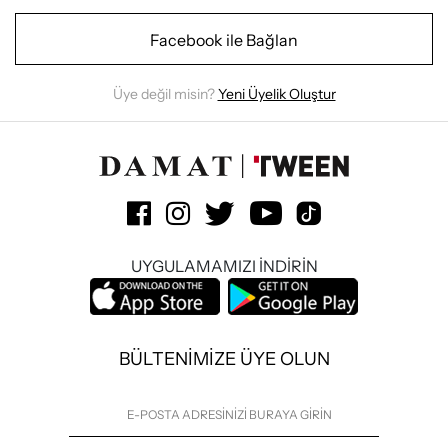
Facebook ile Bağlan
Üye değil misin?
Yeni Üyelik Oluştur
UYGULAMAMIZI İNDİRİN
BÜLTENİMİZE ÜYE OLUN