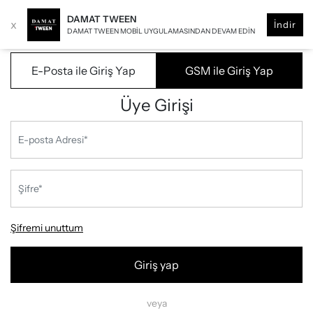
DAMAT TWEEN
x
İndir
DAMAT TWEEN MOBIL UYGULAMASINDAN DEVAM EDIN
E-Posta ile Giriş Yap
GSM ile Giriş Yap
Üye Girişi
Şifremi unuttum
Giriş yap
veya