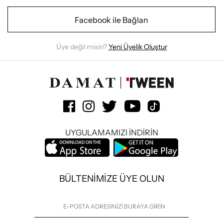
Facebook ile Bağlan
Üye değil misin?
Yeni Üyelik Oluştur
UYGULAMAMIZI İNDİRİN
BÜLTENİMİZE ÜYE OLUN