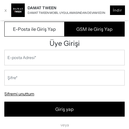
DAMAT TWEEN
x
İndir
DAMAT TWEEN MOBIL UYGULAMASINDAN DEVAM EDIN
E-Posta ile Giriş Yap
GSM ile Giriş Yap
Üye Girişi
Şifremi unuttum
Giriş yap
veya