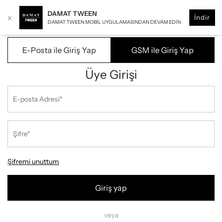
DAMAT TWEEN
x
İndir
DAMAT TWEEN MOBIL UYGULAMASINDAN DEVAM EDIN
E-Posta ile Giriş Yap
GSM ile Giriş Yap
Üye Girişi
Şifremi unuttum
Giriş yap
veya