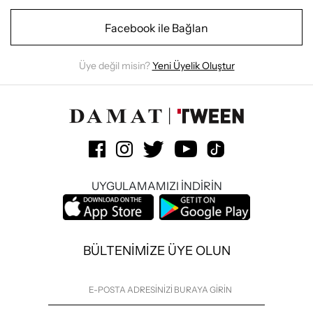
Facebook ile Bağlan
Üye değil misin?
Yeni Üyelik Oluştur
UYGULAMAMIZI İNDİRİN
BÜLTENİMİZE ÜYE OLUN