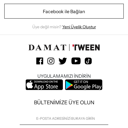
Facebook ile Bağlan
Üye değil misin?
Yeni Üyelik Oluştur
UYGULAMAMIZI İNDİRİN
BÜLTENİMİZE ÜYE OLUN