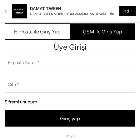
DAMAT TWEEN
x
İndir
DAMAT TWEEN MOBIL UYGULAMASINDAN DEVAM EDIN
E-Posta ile Giriş Yap
GSM ile Giriş Yap
Üye Girişi
Şifremi unuttum
Giriş yap
veya