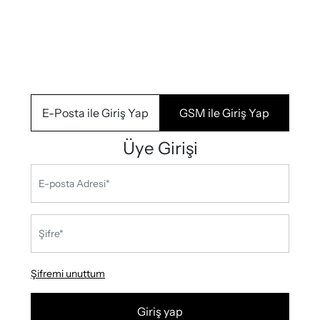
E-Posta ile Giriş Yap
GSM ile Giriş Yap
Üye Girişi
Şifremi unuttum
Giriş yap