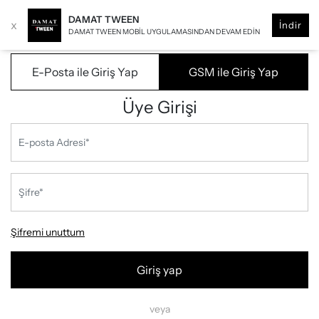
DAMAT TWEEN
x
İndir
DAMAT TWEEN MOBIL UYGULAMASINDAN DEVAM EDIN
E-Posta ile Giriş Yap
GSM ile Giriş Yap
Üye Girişi
Şifremi unuttum
Giriş yap
veya