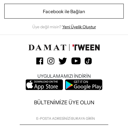
Facebook ile Bağlan
Üye değil misin?
Yeni Üyelik Oluştur
UYGULAMAMIZI İNDİRİN
BÜLTENİMİZE ÜYE OLUN