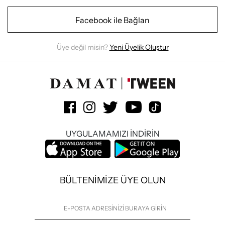
Facebook ile Bağlan
Üye değil misin?
Yeni Üyelik Oluştur
UYGULAMAMIZI İNDİRİN
BÜLTENİMİZE ÜYE OLUN