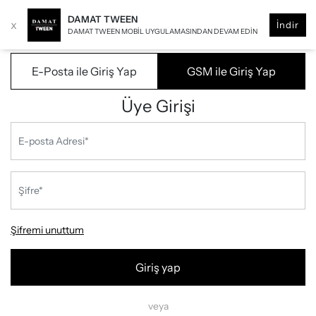
DAMAT TWEEN
x
İndir
DAMAT TWEEN MOBIL UYGULAMASINDAN DEVAM EDIN
E-Posta ile Giriş Yap
GSM ile Giriş Yap
Üye Girişi
Şifremi unuttum
Giriş yap
veya