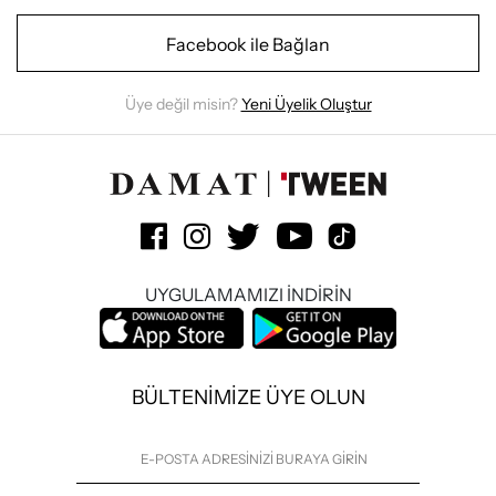
Facebook ile Bağlan
Üye değil misin?
Yeni Üyelik Oluştur
UYGULAMAMIZI İNDİRİN
BÜLTENİMİZE ÜYE OLUN