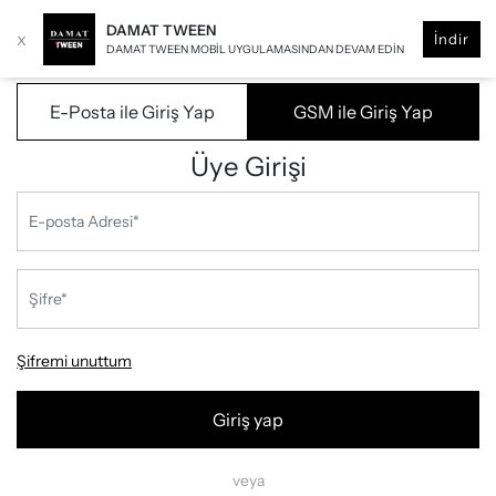
DAMAT TWEEN
x
İndir
DAMAT TWEEN MOBIL UYGULAMASINDAN DEVAM EDIN
E-Posta ile Giriş Yap
GSM ile Giriş Yap
Üye Girişi
Şifremi unuttum
Giriş yap
veya