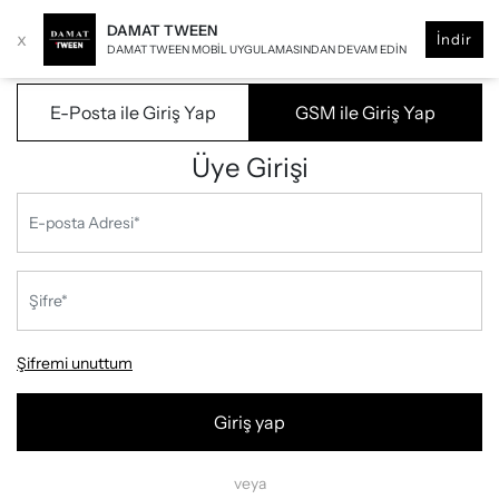
DAMAT TWEEN
x
İndir
DAMAT TWEEN MOBIL UYGULAMASINDAN DEVAM EDIN
E-Posta ile Giriş Yap
GSM ile Giriş Yap
Üye Girişi
Şifremi unuttum
Giriş yap
veya