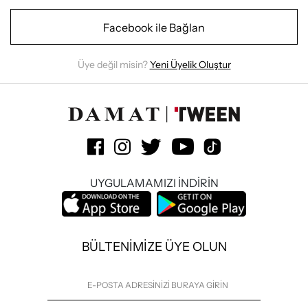
Facebook ile Bağlan
Üye değil misin?
Yeni Üyelik Oluştur
UYGULAMAMIZI İNDİRİN
BÜLTENİMİZE ÜYE OLUN