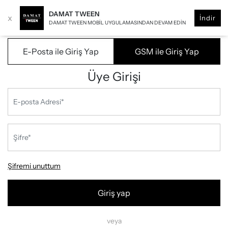
DAMAT TWEEN
x
İndir
DAMAT TWEEN MOBIL UYGULAMASINDAN DEVAM EDIN
E-Posta ile Giriş Yap
GSM ile Giriş Yap
Üye Girişi
Şifremi unuttum
Giriş yap
veya