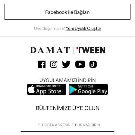
Facebook ile Bağlan
Üye değil misin?
Yeni Üyelik Oluştur
UYGULAMAMIZI İNDİRİN
BÜLTENİMİZE ÜYE OLUN