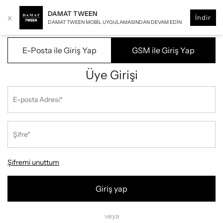
DAMAT TWEEN
x
İndir
DAMAT TWEEN MOBIL UYGULAMASINDAN DEVAM EDIN
E-Posta ile Giriş Yap
GSM ile Giriş Yap
Üye Girişi
Şifremi unuttum
Giriş yap
veya