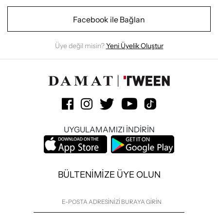
Facebook ile Bağlan
Üye değil misin?
Yeni Üyelik Oluştur
UYGULAMAMIZI İNDİRİN
BÜLTENİMİZE ÜYE OLUN