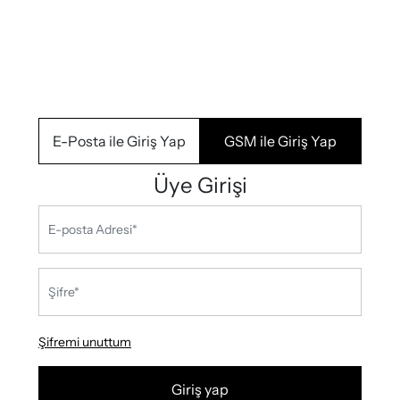
E-Posta ile Giriş Yap
GSM ile Giriş Yap
Üye Girişi
Şifremi unuttum
Giriş yap