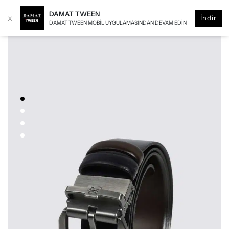
DAMAT TWEEN
x
İndir
DAMAT TWEEN MOBIL UYGULAMASINDAN DEVAM EDIN