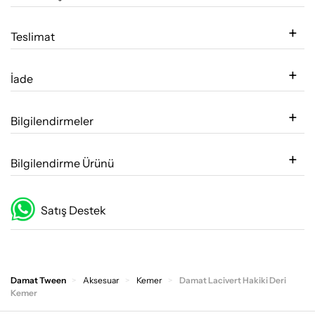
Teslimat
İade
Bilgilendirmeler
Bilgilendirme Ürünü
Satış Destek
Damat Tween
Aksesuar
Kemer
Damat Lacivert Hakiki Deri
Kemer