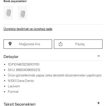
Renk seçenekleri
Ücretsiz teslimat ve ücretsiz iade
Mağazada Ara
Paylaş
Detaylar
1DF1014613238101110
SKU: 8683408655212
Ürün görsellerinde yapay zeka destekli düzenlemeler yapılmıştır.
%100 Dana Derisi
Lacivert
Formal
Taksit Seçenekleri