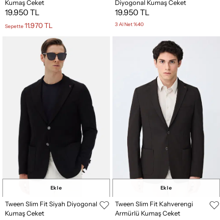
Kumaş Ceket
Diyogonal Kumaş Ceket
19.950 TL
19.950 TL
11.970 TL
3 Al Net %40
Sepette
Ekle
Ekle
Tween Slim Fit Siyah Diyogonal
Tween Slim Fit Kahverengi
Kumaş Ceket
Armürlü Kumaş Ceket