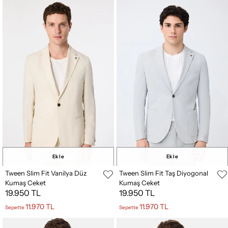
Ekle
Ekle
Tween Slim Fit Vanilya Düz
Tween Slim Fit Taş Diyogonal
Kumaş Ceket
Kumaş Ceket
19.950 TL
19.950 TL
11.970 TL
11.970 TL
Sepette
Sepette