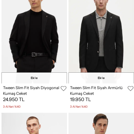
Ekle
Ekle
Tween Slim Fit Siyah Diyogonal
Tween Slim Fit Siyah Armürlü
Kumaş Ceket
Kumaş Ceket
24.950 TL
19.950 TL
3 Al Net %40
3 Al Net %40