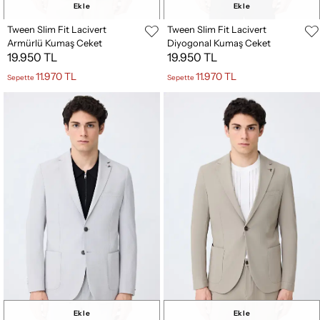
Ekle
Ekle
Tween Slim Fit Lacivert
Tween Slim Fit Lacivert
Armürlü Kumaş Ceket
Diyogonal Kumaş Ceket
19.950 TL
19.950 TL
11.970 TL
11.970 TL
Sepette
Sepette
Ekle
Ekle