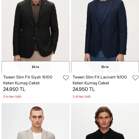
Ekle
Ekle
Tween Slim Fit Siyah %100
Tween Slim Fit Lacivert %100
Keten Kumaş Ceket
Keten Kumaş Ceket
24.950 TL
24.950 TL
3 Al Net %40
3 Al Net %40