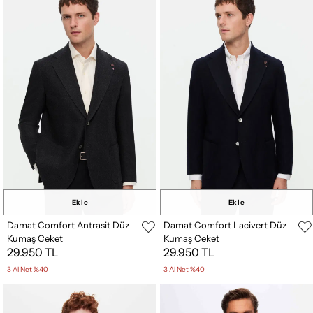
Ekle
Ekle
Damat Comfort Antrasit Düz
Damat Comfort Lacivert Düz
Kumaş Ceket
Kumaş Ceket
29.950 TL
29.950 TL
3 Al Net %40
3 Al Net %40