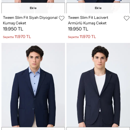
Ekle
Ekle
Tween Slim Fit Siyah Diyogonal
Tween Slim Fit Lacivert
Kumaş Ceket
Armürlü Kumaş Ceket
19.950 TL
19.950 TL
11.970 TL
11.970 TL
Sepette
Sepette