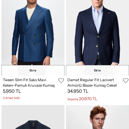
Ekle
Ekle
Tween Slim Fit Saks Mavi
Damat Regular Fit Lacivert
Keten-Pamuk Kruvaze Kumaş
Armürlü Blazer Kumaş Ceket
5.950 TL
34.950 TL
Ceket
3 Al Net %40
20.970 TL
Sepette