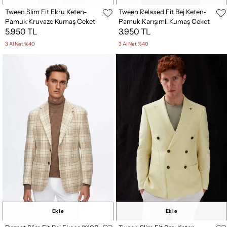
Tween Slim Fit Ekru Keten-
Tween Relaxed Fit Bej Keten-
Pamuk Kruvaze Kumaş Ceket
Pamuk Karışımlı Kumaş Ceket
5.950 TL
3.950 TL
3 Al Net %40
3 Al Net %40
Ekle
Ekle