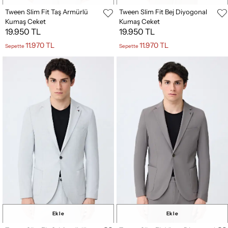
Tween Slim Fit Taş Armürlü
Tween Slim Fit Bej Diyogonal
Kumaş Ceket
Kumaş Ceket
19.950 TL
19.950 TL
11.970 TL
11.970 TL
Sepette
Sepette
Ekle
Ekle