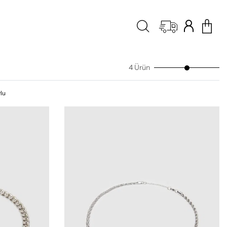
4 Ürün
lu