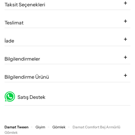
Taksit Seçenekleri
Teslimat
İade
Bilgilendirmeler
Bilgilendirme Ürünü
Satış Destek
Damat Tween
Giyim
Gömlek
Damat Comfort Bej Armürlü
Gömlek