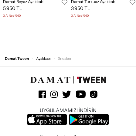
Damat Beyaz Ayakkabi
Damat Turkuaz Ayakkabi
5.950 TL
3.950 TL
3 Al Net %40
3 Al Net %40
Damat Tween
Ayakkabı
Sneaker
UYGULAMAMIZI İNDİRİN