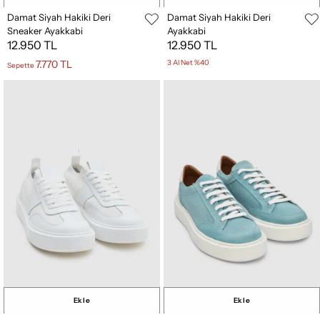
Damat Siyah Hakiki Deri
Damat Siyah Hakiki Deri
Sneaker Ayakkabi
Ayakkabi
12.950 TL
12.950 TL
7.770 TL
3 Al Net %40
Sepette
Ekle
Ekle