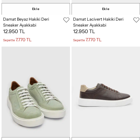
Ekle
Ekle
Damat Beyaz Hakiki Deri
Damat Lacivert Hakiki Deri
Sneaker Ayakkabi
Sneaker Ayakkabi
12.950 TL
12.950 TL
7.770 TL
7.770 TL
Sepette
Sepette