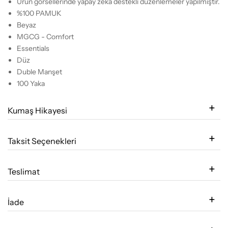
Ürün görsellerinde yapay zeka destekli düzenlemeler yapılmıştır.
%100 PAMUK
Beyaz
MGCG - Comfort
Essentials
Düz
Duble Manşet
100 Yaka
Kumaş Hikayesi
Taksit Seçenekleri
Teslimat
İade