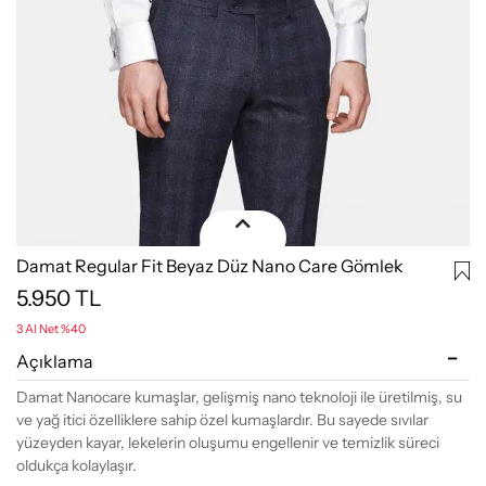
Damat Regular Fit Beyaz Düz Nano Care Gömlek
5.950
TL
3 Al Net %40
Açıklama
Damat Nanocare kumaşlar, gelişmiş nano teknoloji ile üretilmiş, su
ve yağ itici özelliklere sahip özel kumaşlardır. Bu sayede sıvılar
yüzeyden kayar, lekelerin oluşumu engellenir ve temizlik süreci
oldukça kolaylaşır.