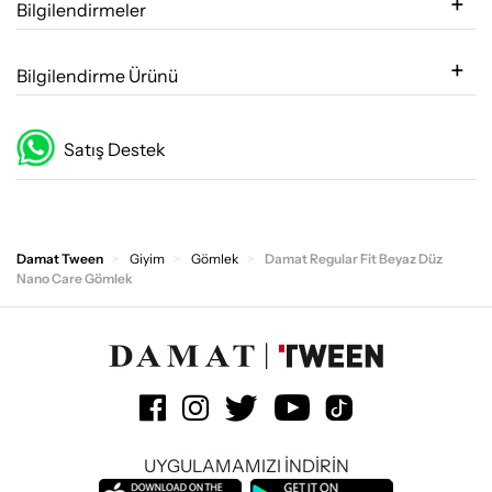
Bilgilendirmeler
Bilgilendirme Ürünü
Satış Destek
Damat Tween
Giyim
Gömlek
Damat Regular Fit Beyaz Düz
Nano Care Gömlek
UYGULAMAMIZI İNDİRİN