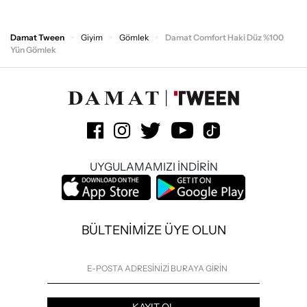
Damat Tween
Giyim
Gömlek
Damat Comfort Haki Düz %100
Yün Gömlek
UYGULAMAMIZI İNDİRİN
BÜLTENİMİZE ÜYE OLUN