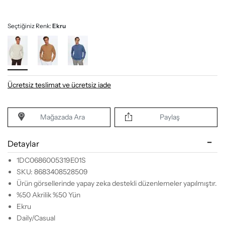
Seçtiğiniz Renk:
Ekru
Ücretsiz teslimat ve ücretsiz iade
Mağazada Ara
Paylaş
Detaylar
1DC0686005319E01S
SKU: 8683408528509
Ürün görsellerinde yapay zeka destekli düzenlemeler yapılmıştır.
%50 Akrilik %50 Yün
Ekru
Daily/Casual