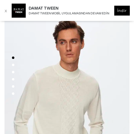
DAMAT TWEEN
x
İndir
DAMAT TWEEN MOBIL UYGULAMASINDAN DEVAM EDIN