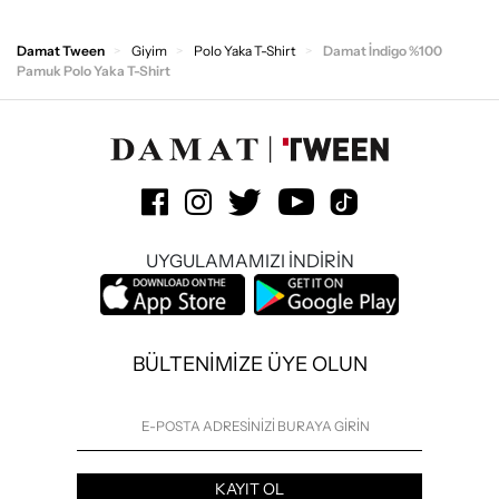
Damat Tween
Giyim
Polo Yaka T-Shirt
Damat İndigo %100
Pamuk Polo Yaka T-Shirt
UYGULAMAMIZI İNDİRİN
BÜLTENİMİZE ÜYE OLUN
KAYIT OL