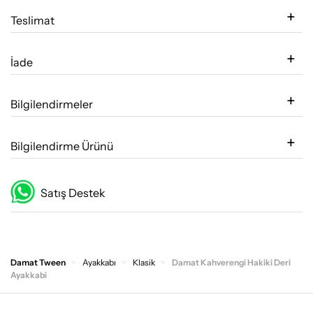
Teslimat
İade
Bilgilendirmeler
Bilgilendirme Ürünü
Satış Destek
Damat Tween
Ayakkabı
Klasik
Damat Kahverengi Hakiki Deri
Ayakkabi