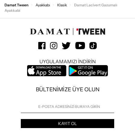
Damat Tween
Ayakkabı
Klasik
Damat Lacivert Gazumalı
Ayakkabi
UYGULAMAMIZI İNDİRİN
BÜLTENİMİZE ÜYE OLUN
KAYIT OL