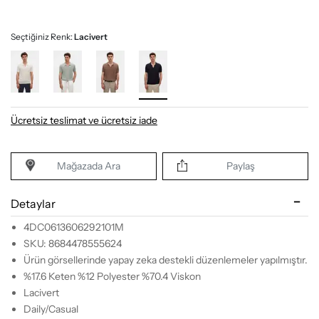
Seçtiğiniz Renk:
Lacivert
Ücretsiz teslimat ve ücretsiz iade
Mağazada Ara
Paylaş
Detaylar
4DC0613606292101M
SKU: 8684478555624
Ürün görsellerinde yapay zeka destekli düzenlemeler yapılmıştır.
%17.6 Keten %12 Polyester %70.4 Viskon
Lacivert
Daily/Casual