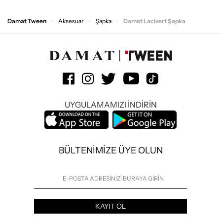
Damat Tween
Aksesuar
Şapka
Damat Lacivert Şapka
UYGULAMAMIZI İNDİRİN
BÜLTENİMİZE ÜYE OLUN
KAYIT OL