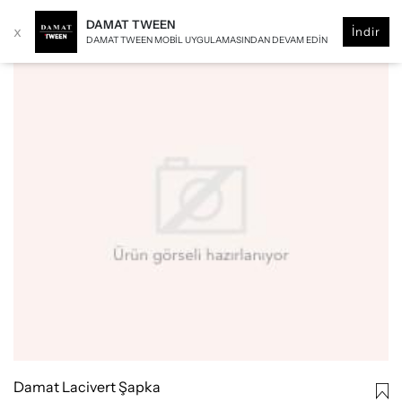
DAMAT TWEEN
x
İndir
DAMAT TWEEN MOBIL UYGULAMASINDAN DEVAM EDIN
Damat Lacivert Şapka