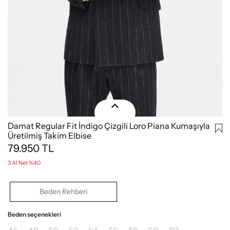
Damat Regular Fit İndigo Çizgili Loro Piana Kumaşıyla
Üretilmiş Takim Elbise
79.950
TL
3 Al Net %40
Beden Rehberi
Beden seçenekleri