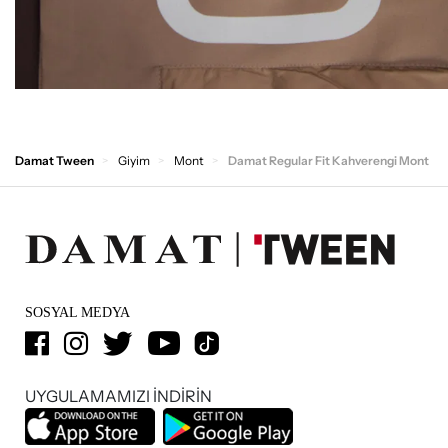
Damat Tween
Giyim
Mont
Damat Regular Fit Kahverengi Mont
SOSYAL MEDYA
UYGULAMAMIZI İNDİRİN