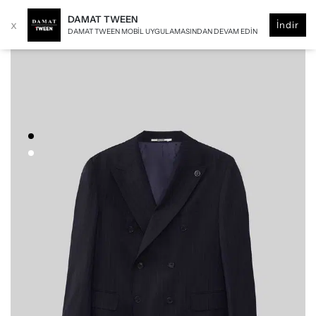
DAMAT TWEEN
x
İndir
DAMAT TWEEN MOBIL UYGULAMASINDAN DEVAM EDIN