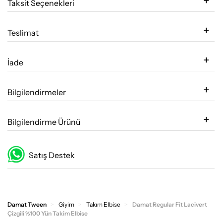
Taksit Seçenekleri
Teslimat
İade
Bilgilendirmeler
Bilgilendirme Ürünü
Satış Destek
Damat Tween
Giyim
Takım Elbise
Damat Regular Fit Lacivert
Çizgili %100 Yün Takim Elbise