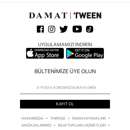
UYGULAMAMIZI İNDİRİN
BÜLTENİMİZE ÜYE OLUN
KAYIT OL
-
-
-
HAKKIMIZDA
TARIHÇE
İNSAN KAYNAKLARI
-
-
MAĞAZALARIMIZ
BILGI TOPLUMU HIZMETLERI