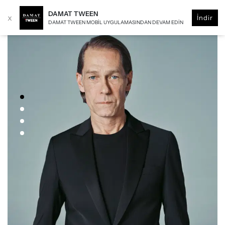
DAMAT TWEEN
x
İndir
DAMAT TWEEN MOBIL UYGULAMASINDAN DEVAM EDIN