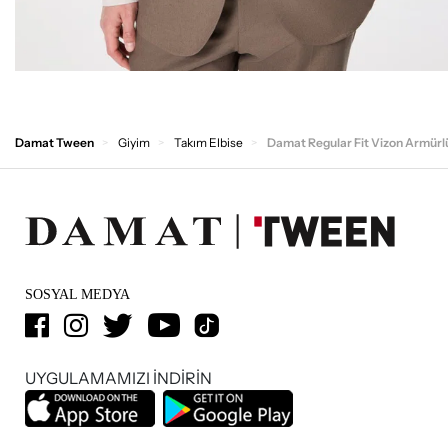
Damat Tween
Giyim
Takım Elbise
Damat Regular Fit Vizon Armürl
SOSYAL MEDYA
UYGULAMAMIZI İNDİRİN