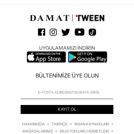
UYGULAMAMIZI İNDİRİN
BÜLTENİMİZE ÜYE OLUN
KAYIT OL
-
-
-
HAKKIMIZDA
TARIHÇE
İNSAN KAYNAKLARI
-
-
MAĞAZALARIMIZ
BILGI TOPLUMU HIZMETLERI