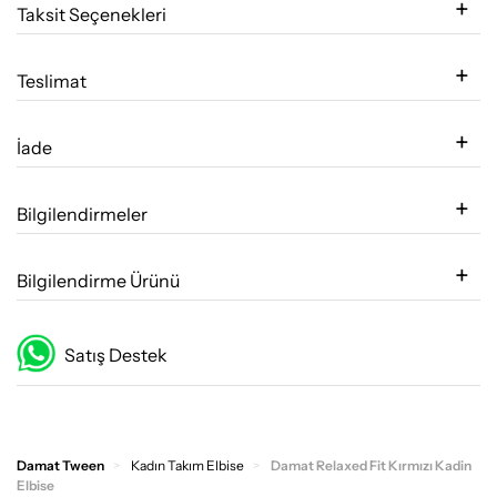
Taksit Seçenekleri
Teslimat
İade
Bilgilendirmeler
Bilgilendirme Ürünü
Satış Destek
Damat Tween
Kadın Takım Elbise
Damat Relaxed Fit Kırmızı Kadin
Elbise