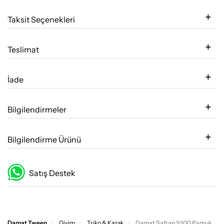
Taksit Seçenekleri
Teslimat
İade
Bilgilendirmeler
Bilgilendirme Ürünü
Satış Destek
Damat Tween
Giyim
Triko & Kazak
Damat Safran %100 Pamuk