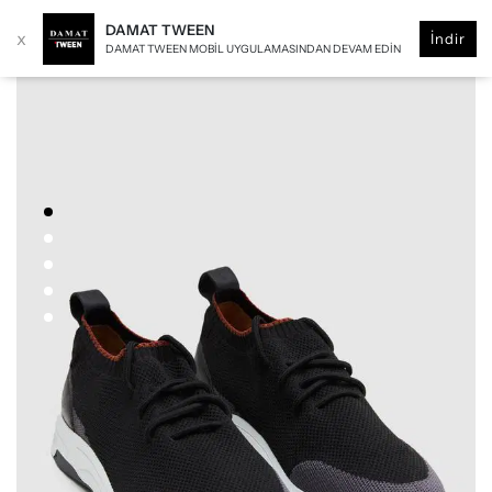
DAMAT TWEEN
x
İndir
DAMAT TWEEN MOBIL UYGULAMASINDAN DEVAM EDIN