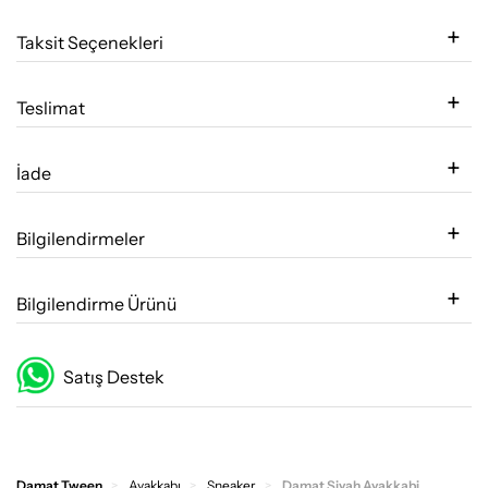
Taksit Seçenekleri
Teslimat
İade
Bilgilendirmeler
Bilgilendirme Ürünü
Satış Destek
Damat Tween
Ayakkabı
Sneaker
Damat Siyah Ayakkabi