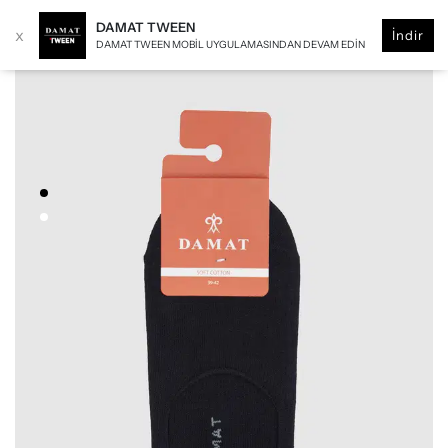
DAMAT TWEEN
x
İndir
DAMAT TWEEN MOBIL UYGULAMASINDAN DEVAM EDIN