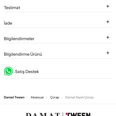
Teslimat
İade
Bilgilendirmeler
Bilgilendirme Ürünü
Satış Destek
Damat Tween
Aksesuar
Çorap
Damat Siyah Çorap