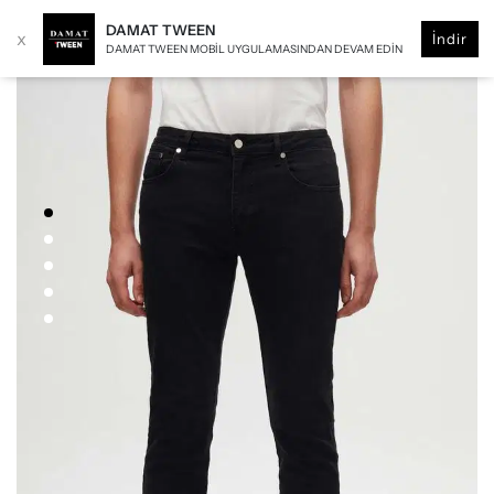
DAMAT TWEEN
x
İndir
DAMAT TWEEN MOBIL UYGULAMASINDAN DEVAM EDIN