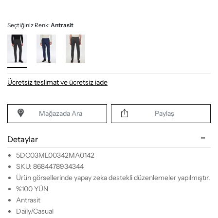
Seçtiğiniz Renk:
Antrasit
Ücretsiz teslimat ve ücretsiz iade
Mağazada Ara
Paylaş
Detaylar
5DC03ML00342MA0142
SKU: 8684478934344
Ürün görsellerinde yapay zeka destekli düzenlemeler yapılmıştır.
%100 YÜN
Antrasit
Daily/Casual