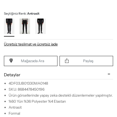
Seçtiğiniz Renk:
Antrasit
Ücretsiz teslimat ve ücretsiz iade
Mağazada Ara
Paylaş
Detaylar
4DF03JB01330MA0148
SKU: 8684478450196
Ürün görsellerinde yapay zeka destekli düzenlemeler yapılmıştır.
%60 Yün %36 Polyester %4 Elastan
Antrasit
Formal