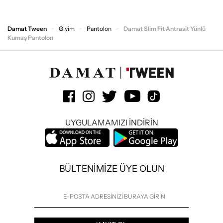
Damat Tween
Giyim
Pantolon
Damat Slim Fit Antrasit Yünlü
Kumaş Pantolon
UYGULAMAMIZI İNDİRİN
BÜLTENİMİZE ÜYE OLUN