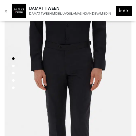
DAMAT TWEEN
x
İndir
DAMAT TWEEN MOBIL UYGULAMASINDAN DEVAM EDIN