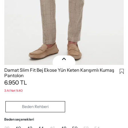
Damat Slim Fit Bej Ekose Yün Keten Karışımlı Kumaş
Pantolon
6.950
TL
3 Al Net %40
Beden Rehberi
Beden seçenekleri