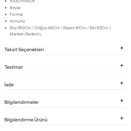
%100 PAMUK
Beyaz
Formal
Armürlü
Boy:190Cm / Göğüs:96Cm / Basen:81Cm / Bel:93Cm /
Manken Bedeni:L
Taksit Seçenekleri
Teslimat
İade
Bilgilendirmeler
Bilgilendirme Ürünü