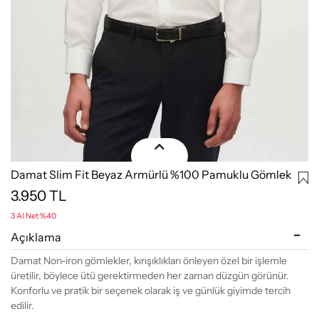
Damat Slim Fit Beyaz Armürlü %100 Pamuklu Gömlek
3.950
TL
3 Al Net %40
Açıklama
Damat Non-iron gömlekler, kırışıklıkları önleyen özel bir işlemle
üretilir, böylece ütü gerektirmeden her zaman düzgün görünür.
Konforlu ve pratik bir seçenek olarak iş ve günlük giyimde tercih
edilir.